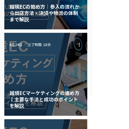
越境ECの始め方｜参入の流れか
ら出店方法、決済や物流の体制
まで解説
読了時間: 18分
6月24日
越境ECマーケティングの進め方
丨主要な手法と成功のポイント
を解説