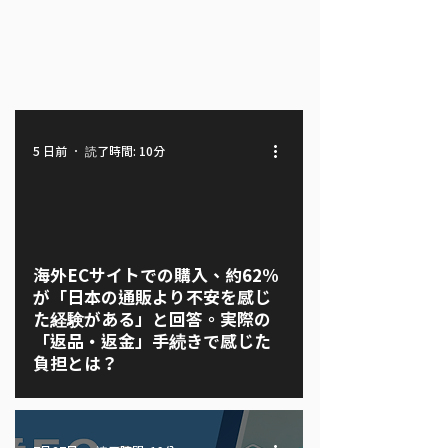
読了時間: 10分
5 日前
海外ECサイトでの購入、約62%
が「日本の通販より不安を感じ
た経験がある」と回答。実際の
「返品・返金」手続きで感じた
負担とは？