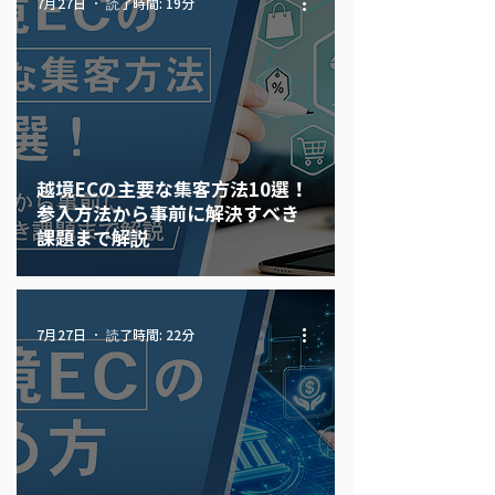
読了時間: 19分
7月27日
越境ECの主要な集客方法10選！
参入方法から事前に解決すべき
課題まで解説
読了時間: 22分
7月27日