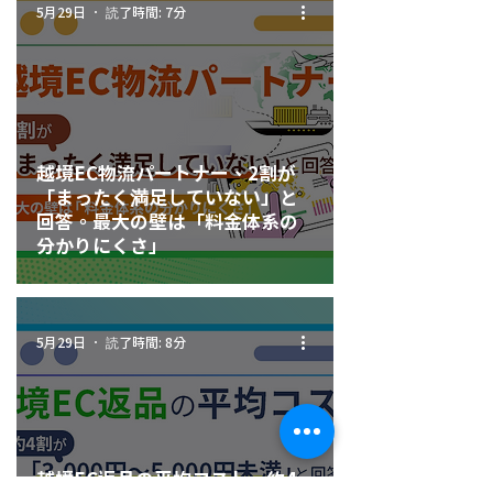
読了時間: 7分
5月29日
越境EC物流パートナー、2割が
「まったく満足していない」と
回答。最大の壁は「料金体系の
分かりにくさ」
読了時間: 8分
5月29日
越境EC返品の平均コスト、約4