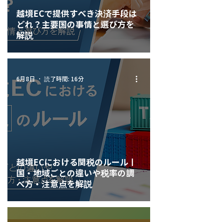
越境ECで提供すべき決済手段は
どれ？主要国の事情と選び方を
解説
読了時間: 16分
6月8日
越境ECにおける関税のルール丨
国・地域ごとの違いや税率の調
べ方・注意点を解説