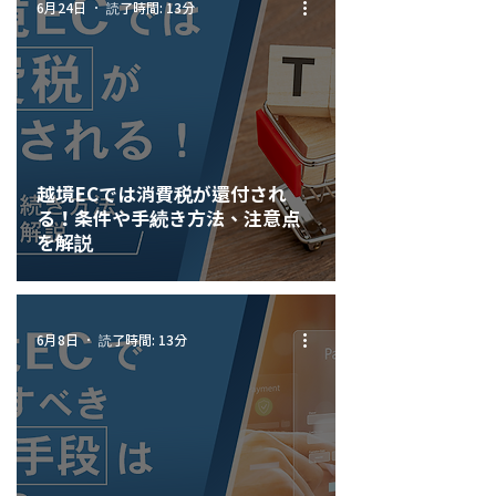
読了時間: 13分
6月24日
越境ECでは消費税が還付され
る！条件や手続き方法、注意点
を解説
読了時間: 13分
6月8日